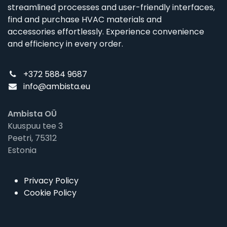
streamlined processes and user-friendly interfaces,
find and purchase HVAC materials and
accessories effortlessly. Experience convenience
and efficiency in every order.
+372 5884 9687
info@ambista.eu
Ambista OÜ
Kuuspuu tee 3
Peetri, 75312
Estonia
Privacy Policy
Cookie Policy