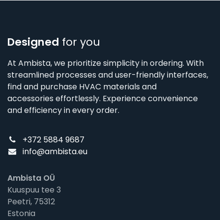
Designed
for you
At Ambista, we prioritize simplicity in ordering. With
streamlined processes and user-friendly interfaces,
find and purchase HVAC materials and
accessories effortlessly. Experience convenience
and efficiency in every order.
+372 5884 9687
info@ambista.eu
Ambista OÜ
Kuuspuu tee 3
Peetri, 75312
Estonia