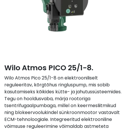
Wilo Atmos PICO 25/1-8.
Wilo Atmos Pico 25/1-8 on elektrooniliselt
reguleeritav, kõrgtõhus ringluspump, mis sobib
kasutamiseks kõikides kütte- ja jahutussüsteemides.
Tegu on hooldusvaba, märja rootoriga
tsentrifugaalpumbaga, millel on keermesliitmikud
ning blokeervoolukindel sünkroonmootor vastavalt
ECM-tehnoloogiale. Integreeritud elektrooniline
võimsuse reguleerimine võimaldab astmeteta