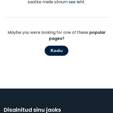
saatke meile sõnum
see leht
.
Maybe you were looking for one of these
popular
pages?
Kodu
Disainitud sinu jaoks