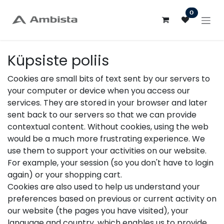
Skip to Content
0
Küpsiste poliis
Cookies are small bits of text sent by our servers to
your computer or device when you access our
services. They are stored in your browser and later
sent back to our servers so that we can provide
contextual content. Without cookies, using the web
would be a much more frustrating experience. We
use them to support your activities on our website.
For example, your session (so you don't have to login
again) or your shopping cart.
Cookies are also used to help us understand your
preferences based on previous or current activity on
our website (the pages you have visited), your
language and country, which enables us to provide