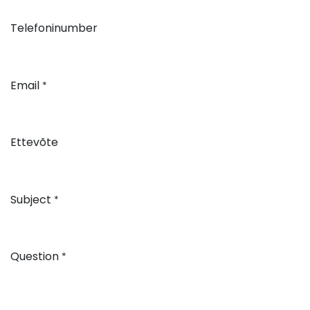
Telefoninumber
Email
*
Ettevõte
Subject
*
Question
*