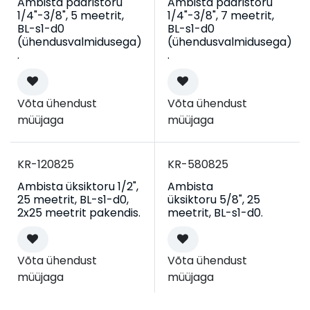
Ambista paaristoru
Ambista paaristoru
1/4"-3/8", 5 meetrit,
1/4"-3/8", 7 meetrit,
BL-s1-d0
BL-s1-d0
(ühendusvalmidusega)
(ühendusvalmidusega)
.
.
Võta ühendust
Võta ühendust
müüjaga
müüjaga
Kampaania
Kampaania
KR-120825
KR-580825
Ambista üksiktoru 1/2",
Ambista
25 meetrit, BL-s1-d0,
üksiktoru 5/8", 25
2x25 meetrit pakendis.
meetrit, BL-s1-d0.
Võta ühendust
Võta ühendust
müüjaga
müüjaga