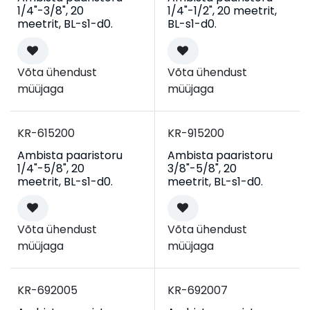
1/4"-3/8", 20
1/4"-1/2", 20 meetrit,
meetrit, BL-s1-d0.
BL-s1-d0.
Võta ühendust
Võta ühendust
müüjaga
müüjaga
KR-615200
KR-915200
Ambista paaristoru
Ambista paaristoru
1/4"-5/8", 20
3/8"-5/8", 20
meetrit, BL-s1-d0.
meetrit, BL-s1-d0.
Võta ühendust
Võta ühendust
müüjaga
müüjaga
Kampaania
Kampaania
KR-692005
KR-692007